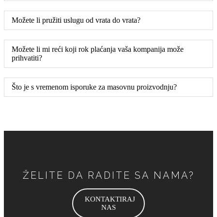
Možete li pružiti uslugu od vrata do vrata?
Možete li mi reći koji rok plaćanja vaša kompanija može
prihvatiti?
Što je s vremenom isporuke za masovnu proizvodnju?
ŽELITE DA RADITE SA NAMA?
KONTAKTIRAJ
NAS