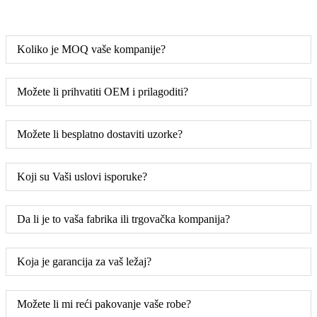
Koliko je MOQ vaše kompanije?
Možete li prihvatiti OEM i prilagoditi?
Možete li besplatno dostaviti uzorke?
Koji su Vaši uslovi isporuke?
Da li je to vaša fabrika ili trgovačka kompanija?
Koja je garancija za vaš ležaj?
Možete li mi reći pakovanje vaše robe?