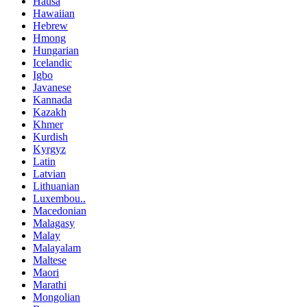
Hausa
Hawaiian
Hebrew
Hmong
Hungarian
Icelandic
Igbo
Javanese
Kannada
Kazakh
Khmer
Kurdish
Kyrgyz
Latin
Latvian
Lithuanian
Luxembou..
Macedonian
Malagasy
Malay
Malayalam
Maltese
Maori
Marathi
Mongolian