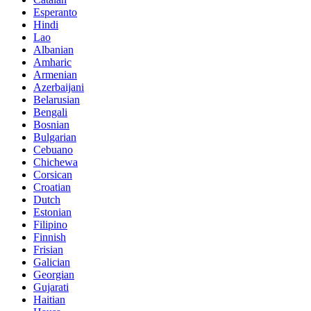
Esperanto
Hindi
Lao
Albanian
Amharic
Armenian
Azerbaijani
Belarusian
Bengali
Bosnian
Bulgarian
Cebuano
Chichewa
Corsican
Croatian
Dutch
Estonian
Filipino
Finnish
Frisian
Galician
Georgian
Gujarati
Haitian