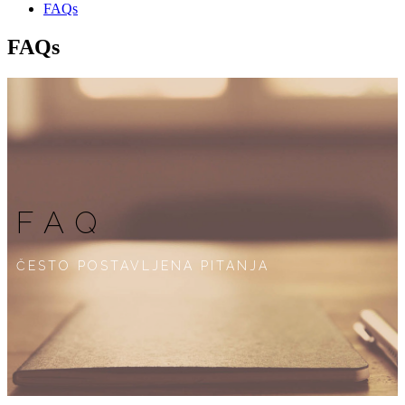
FAQs
FAQs
FAQ
ČESTO POSTAVLJENA PITANJA